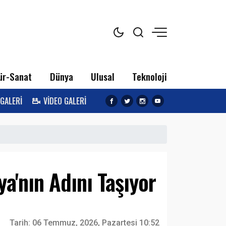
ür-Sanat
Dünya
Ulusal
Teknoloji
 GALERİ
VİDEO GALERİ
a'nın Adını Taşıyor
Tarih:
06 Temmuz, 2026, Pazartesi 10:52