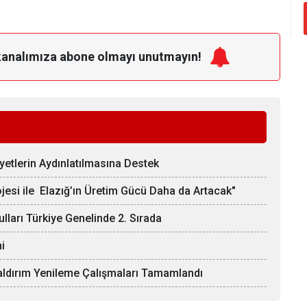
kanalımıza
abone olmayı unutmayın!
ayetlerin Aydınlatılmasına Destek
ojesi ile Elazığ’ın Üretim Gücü Daha da Artacak"
ulları Türkiye Genelinde 2. Sırada
i
Kaldırım Yenileme Çalışmaları Tamamlandı