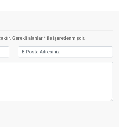
ktır. Gerekli alanlar
*
ile işaretlenmişdir.