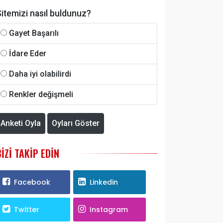
itemizi nasıl buldunuz?
Gayet Başarılı
İdare Eder
Daha iyi olabilirdi
Renkler değişmeli
Anketi Oyla
Oyları Göster
BIZI TAKIP EDIN
Facebook
Linkedin
Twitter
Instagram