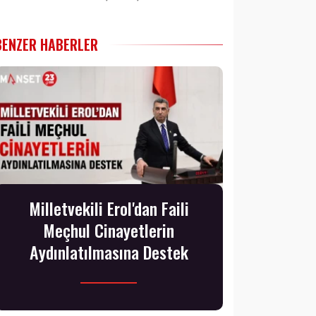
BENZER HABERLER
Milletvekili Erol'dan Faili
Meçhul Cinayetlerin
Aydınlatılmasına Destek