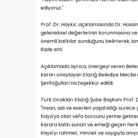
ediyoruz."
Prof. Dr. Haykır, açıklamasında Dr. Hüsam
geleneksel değerlerinin korunmasına ve 
önemli katkılar sunduğunu belirterek, is
ifade etti.
Açıklamada ayrıca, önergeyi veren Beledi
kararı onaylayan Elazığ Belediye Meclisi 
Şerifoğulları'na teşekkür edildi.
Türk Ocakları Elazığ Şube Başkanı Prof. D
"İnsan, adı ve eserleri yaşatıldığı sür
Kaya'ya olan vefa borcunu yerine getirer
karara katkı sunan ve emeği geçen her
Kaya'yı rahmet, minnet ve saygıyla anıyo