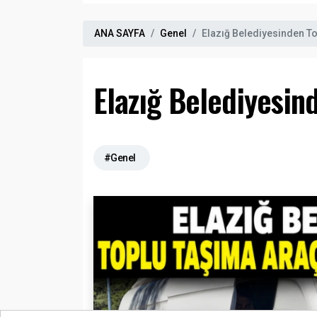
ANA SAYFA
Genel
Elazığ Belediyesinden To
Elazığ Belediyesin
#Genel