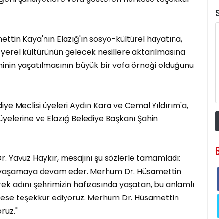
S
ettin Kaya'nın Elazığ'ın sosyo-kültürel hayatına,
yerel kültürünün gelecek nesillere aktarılmasına
minin yaşatılmasının büyük bir vefa örneği olduğunu
ye Meclisi üyeleri Aydın Kara ve Cemal Yıldırım'a,
üyelerine ve Elazığ Belediye Başkanı Şahin
r. Yavuz Haykır, mesajını şu sözlerle tamamladı:
ece yaşamaya devam eder. Merhum Dr. Hüsamettin
ek adını şehrimizin hafızasında yaşatan, bu anlamlı
kese teşekkür ediyoruz. Merhum Dr. Hüsamettin
ruz."