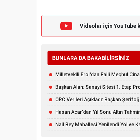
Videolar için YouTube 
BUNLARA DA BAKABİLİRSİNİZ
Milletvekili Erol'dan Faili Meçhul Cin
Başkan Alan: Sanayi Sitesi 1. Etap Pr
ORC Verileri Açıkladı: Başkan Şerifoğ
Hasan Acar'dan Yıl Sonu Altın Tahmin
Nail Bey Mahallesi Yenilendi Yol ve 