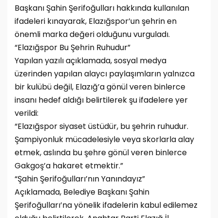
Başkanı Şahin Şerifoğulları hakkında kullanılan
ifadeleri kınayarak, Elazığspor’un şehrin en
önemli marka değeri olduğunu vurguladı.
“Elazığspor Bu Şehrin Ruhudur”
Yapılan yazılı açıklamada, sosyal medya
üzerinden yapılan alaycı paylaşımların yalnızca
bir kulübü değil, Elazığ’a gönül veren binlerce
insanı hedef aldığı belirtilerek şu ifadelere yer
verildi:
“Elazığspor siyaset üstüdür, bu şehrin ruhudur.
Şampiyonluk mücadelesiyle veya skorlarla alay
etmek, aslında bu şehre gönül veren binlerce
Gakgoş’a hakaret etmektir.”
“Şahin Şerifoğulları’nın Yanındayız”
Açıklamada, Belediye Başkanı Şahin
Şerifoğulları’na yönelik ifadelerin kabul edilemez