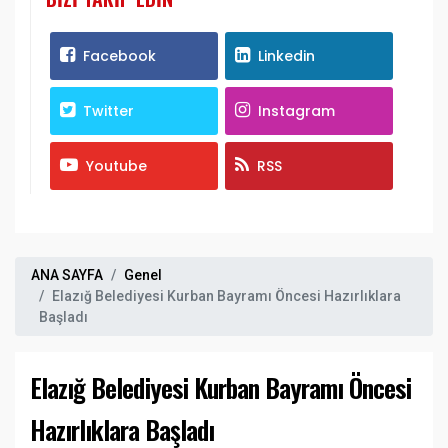
Facebook
Linkedin
Twitter
Instagram
Youtube
RSS
ANA SAYFA
Genel
Elazığ Belediyesi Kurban Bayramı Öncesi Hazırlıklara
Başladı
Elazığ Belediyesi Kurban Bayramı Öncesi
Hazırlıklara Başladı