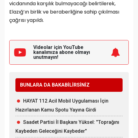
vicdanında karşılık bulmayacağı belirtilerek,
Elazığ’ın birlik ve beraberliğine sahip çıkılması
çağrısı yapıldı.
Videolar için YouTube
kanalımıza
abone olmayı
unutmayın!
BUNLARA DA BAKABİLİRSİNİZ
HAYAT 112 Acil Mobil Uygulaması İçin
Hazırlanan Kamu Spotu Yayına Girdi
Saadet Partisi İl Başkanı Yüksel: "Toprağını
Kaybeden Geleceğini Kaybeder"