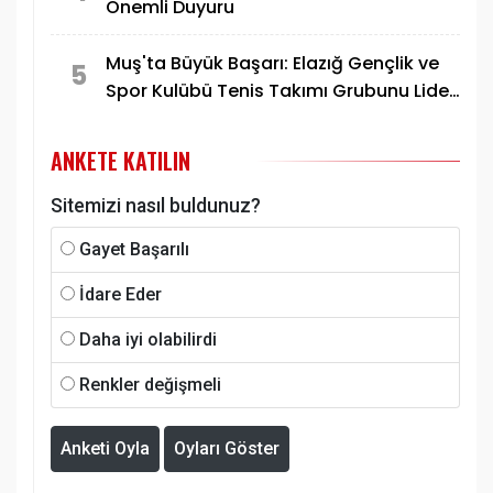
Önemli Duyuru
Muş'ta Büyük Başarı: Elazığ Gençlik ve
5
Spor Kulübü Tenis Takımı Grubunu Lider
Tamamlayarak Yarı Finale Yükseldi
ANKETE KATILIN
Sitemizi nasıl buldunuz?
Gayet Başarılı
İdare Eder
Daha iyi olabilirdi
Renkler değişmeli
Anketi Oyla
Oyları Göster