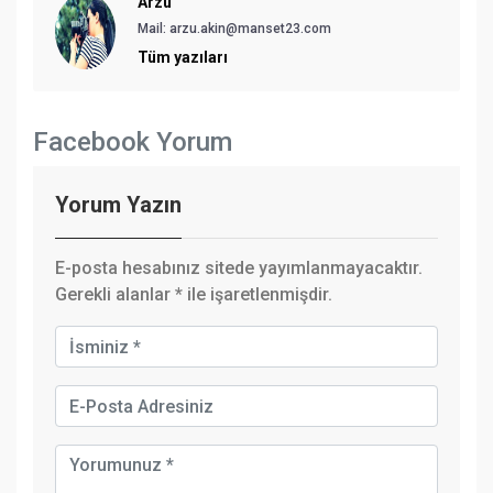
Arzu
Mail: arzu.akin@manset23.com
Tüm yazıları
Facebook Yorum
Yorum Yazın
E-posta hesabınız sitede yayımlanmayacaktır.
Gerekli alanlar
*
ile işaretlenmişdir.