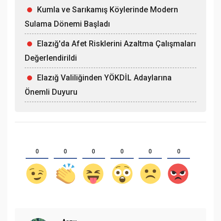
Kumla ve Sarıkamış Köylerinde Modern
Sulama Dönemi Başladı
Elazığ'da Afet Risklerini Azaltma Çalışmaları
Değerlendirildi
Elazığ Valiliğinden YÖKDİL Adaylarına
Önemli Duyuru
0
0
0
0
0
0