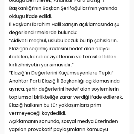
olduğu belirtilerek, Anahtar Parti Elazığ İl
Başkanlığı’nın Başkan Şerifoğulları’nın yanında
olduğu ifade edildi.
İl Başkanı İbrahim Halil Sarışın açıklamasında şu
değerlendirmelerde bulundu:
“Aidiyeti meçhul, üslubu bozuk bu tip şahısların,
Elazığ’ın seçilmiş iradesini hedef alan alaycı
ifadeleri, kendi acziyetlerinin ve temsil ettikleri
kirli zihniyetin yansımasıdır.”
“Elazığ’ın Değerlerini Küçümseyenlere Tepki”
Anahtar Parti Elazığ İl Başkanlığı açıklamasında
ayrıca, şehir değerlerini hedef alan söylemlerin
toplumsal birlikteliğe zarar verdiği ifade edilerek,
Elazığ halkının bu tür yaklaşımlara prim
vermeyeceği kaydedildi.
Açıklamanın sonunda, sosyal medya üzerinden
yapılan provokatif paylaşımların kamuoyu