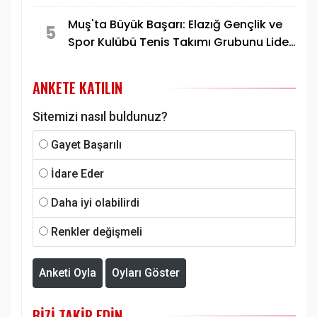
Muş'ta Büyük Başarı: Elazığ Gençlik ve
5
Spor Kulübü Tenis Takımı Grubunu Lider
Tamamlayarak Yarı Finale Yükseldi
ANKETE KATILIN
Sitemizi nasıl buldunuz?
Gayet Başarılı
İdare Eder
Daha iyi olabilirdi
Renkler değişmeli
Anketi Oyla
Oyları Göster
BIZI TAKIP EDIN