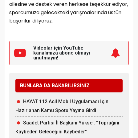
ailesine ve destek veren herkese teşekkür ediyor,
sporcumuza gelecekteki yarışmalarında üstün
başarılar diliyoruz.
Videolar için YouTube
kanalımıza
abone olmayı
unutmayın!
BUNLARA DA BAKABİLİRSİNİZ
HAYAT 112 Acil Mobil Uygulaması İçin
Hazırlanan Kamu Spotu Yayına Girdi
Saadet Partisi İl Başkanı Yüksel: "Toprağını
Kaybeden Geleceğini Kaybeder"