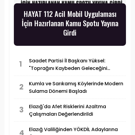
HAYAT 112 Acil Mobil Uygulaması
İçin Hazırlanan Kamu Spotu Yayına
Girdi
Saadet Partisi İl Başkanı Yüksel:
1
"Toprağını Kaybeden Geleceğini
Kaybeder"
Kumla ve Sarıkamış Köylerinde Modern
2
Sulama Dönemi Başladı
Elazığ'da Afet Risklerini Azaltma
3
Çalışmaları Değerlendirildi
Elazığ Valiliğinden YÖKDİL Adaylarına
4