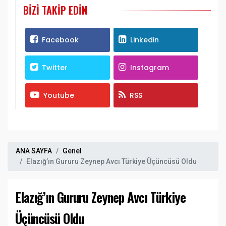
BIZI TAKIP EDIN
Facebook
Linkedin
Twitter
Instagram
Youtube
RSS
ANA SAYFA
Genel
Elazığ’ın Gururu Zeynep Avcı Türkiye Üçüncüsü Oldu
Elazığ’ın Gururu Zeynep Avcı Türkiye
Üçüncüsü Oldu