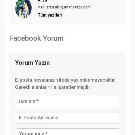
Mail:
arzu.akin@manset23.com
Tüm yazıları
Facebook Yorum
Yorum Yazın
E-posta hesabınız sitede yayımlanmayacaktır.
Gerekli alanlar
*
ile işaretlenmişdir.