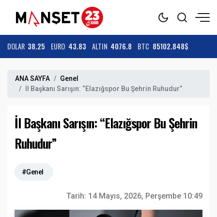
DOLAR
38.25
EURO
43.83
ALTIN
4076.8
BTC
85102.848$
ANA SAYFA
Genel
İl Başkanı Sarışın: “Elazığspor Bu Şehrin Ruhudur”
İl Başkanı Sarışın: “Elazığspor Bu Şehrin
Ruhudur”
#Genel
Tarih:
14 Mayıs, 2026, Perşembe 10:49