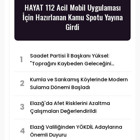
HAYAT 112 Acil Mobil Uygulaması
İçin Hazırlanan Kamu Spotu Yayına
Girdi
Saadet Partisi İl Başkanı Yüksel:
1
"Toprağını Kaybeden Geleceğini
Kaybeder"
Kumla ve Sarıkamış Köylerinde Modern
2
Sulama Dönemi Başladı
Elazığ'da Afet Risklerini Azaltma
3
Çalışmaları Değerlendirildi
Elazığ Valiliğinden YÖKDİL Adaylarına
4
Önemli Duyuru