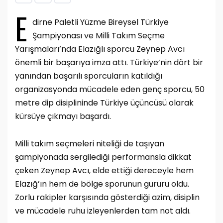
E
dirne Paletli Yüzme Bireysel Türkiye
Şampiyonası ve Milli Takım Seçme
Yarışmaları’nda Elazığlı sporcu Zeynep Avcı
önemli bir başarıya imza attı. Türkiye’nin dört bir
yanından başarılı sporcuların katıldığı
organizasyonda mücadele eden genç sporcu, 50
metre dip disiplininde Türkiye üçüncüsü olarak
kürsüye çıkmayı başardı.
Milli takım seçmeleri niteliği de taşıyan
şampiyonada sergilediği performansla dikkat
çeken Zeynep Avcı, elde ettiği dereceyle hem
Elazığ’ın hem de bölge sporunun gururu oldu.
Zorlu rakipler karşısında gösterdiği azim, disiplin
ve mücadele ruhu izleyenlerden tam not aldı.