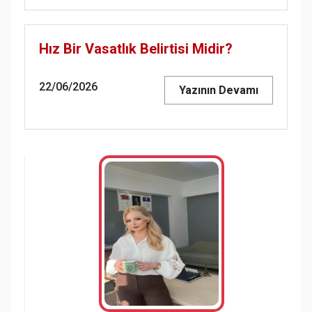
Hız Bir Vasatlık Belirtisi Midir?
22/06/2026
Yazının Devamı