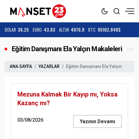
DOLAR
38.25
EURO
43.83
ALTIN
4076.8
BTC
85102.848$
Eğitim Danışmanı Ela Yalçın Makaleleri
ANA SAYFA
YAZARLAR
Eğitim Danışmanı Ela Yalçın
Mezuna Kalmak Bir Kayıp mı, Yoksa
Kazanç mı?
03/08/2026
Yazının Devamı