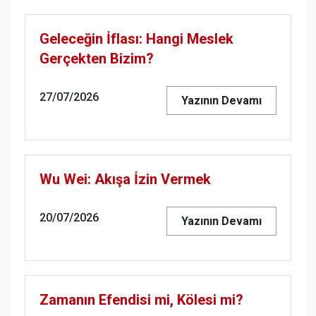
Geleceğin İflası: Hangi Meslek
Gerçekten Bizim?
27/07/2026
Yazının Devamı
Wu Wei: Akışa İzin Vermek
20/07/2026
Yazının Devamı
Zamanın Efendisi mi, Kölesi mi?