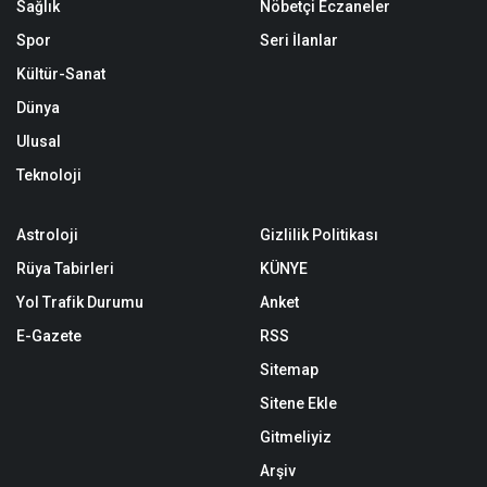
Sağlık
Nöbetçi Eczaneler
Spor
Seri İlanlar
Kültür-Sanat
Dünya
Ulusal
Teknoloji
Astroloji
Gizlilik Politikası
Rüya Tabirleri
KÜNYE
Yol Trafik Durumu
Anket
E-Gazete
RSS
Sitemap
Sitene Ekle
Gitmeliyiz
Arşiv