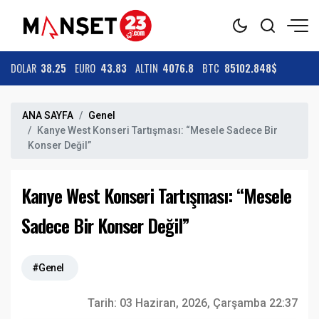
DOLAR
38.25
EURO
43.83
ALTIN
4076.8
BTC
85102.848$
ANA SAYFA
Genel
Kanye West Konseri Tartışması: “Mesele Sadece Bir
Konser Değil”
Kanye West Konseri Tartışması: “Mesele
Sadece Bir Konser Değil”
#Genel
Tarih:
03 Haziran, 2026, Çarşamba 22:37