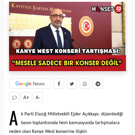
A+
A-
A
k Parti Elazığ Milletvekili Ejder Açıkkapı, düzenlediği
basın toplantısında hem kamuoyunda tartışmalara
neden olan Kanye West konserine ilişkin