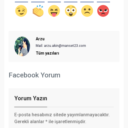
Arzu
Mail:
arzu.akin@manset23.com
Tüm yazıları
Facebook Yorum
Yorum Yazın
E-posta hesabınız sitede yayımlanmayacaktır.
Gerekli alanlar
*
ile işaretlenmişdir.