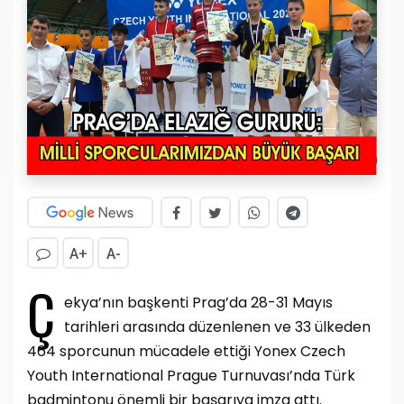
A+
A-
Ç
ekya’nın başkenti Prag’da 28-31 Mayıs
tarihleri arasında düzenlenen ve 33 ülkeden
464 sporcunun mücadele ettiği Yonex Czech
Youth International Prague Turnuvası’nda Türk
badmintonu önemli bir başarıya imza attı.