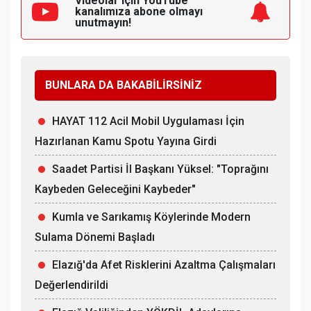
Videolar için YouTube
kanalımıza
abone olmayı
unutmayın!
BUNLARA DA BAKABİLİRSİNİZ
HAYAT 112 Acil Mobil Uygulaması İçin
Hazırlanan Kamu Spotu Yayına Girdi
Saadet Partisi İl Başkanı Yüksel: "Toprağını
Kaybeden Geleceğini Kaybeder"
Kumla ve Sarıkamış Köylerinde Modern
Sulama Dönemi Başladı
Elazığ'da Afet Risklerini Azaltma Çalışmaları
Değerlendirildi