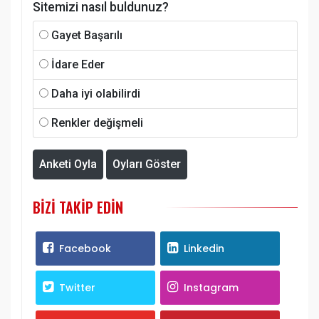
Sitemizi nasıl buldunuz?
Gayet Başarılı
İdare Eder
Daha iyi olabilirdi
Renkler değişmeli
Anketi Oyla
Oyları Göster
BIZI TAKIP EDIN
Facebook
Linkedin
Twitter
Instagram