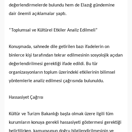
değerlendirmelerde bulundu hem de Elazığ gündemine
dair önemli açıklamalar yaptı.
“Toplumsal ve Kültürel Etkiler Analiz Edilmeli”
Konuşmada, sahnede dile getirilen bazı ifadelerin on
binlerce kişi tarafından tekrar edilmesinin sosyolojik açıdan
değerlendirilmesi gerektiği ifade edildi. Bu tür
organizasyonların toplum üzerindeki etkilerinin bilimsel
yöntemlerle analiz edilmesi çağrısında bulunuldu.
Hassasiyet Çağrısı
Kültür ve Turizm Bakanlığı başta olmak üzere ilgili tüm
kurumların konuya gerekli hassasiyeti göstermesi gerektiği
belirtilirken, kamuoyunun doğru bilgilendirilmesinin ve