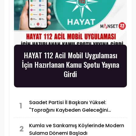
HAYAT 112 Acil Mobil Uygulaması
İçin Hazırlanan Kamu Spotu Yayına
Girdi
Saadet Partisi İl Başkanı Yüksel:
1
"Toprağını Kaybeden Geleceğini
Kaybeder"
Kumla ve Sarıkamış Köylerinde Modern
2
Sulama Dönemi Başladı