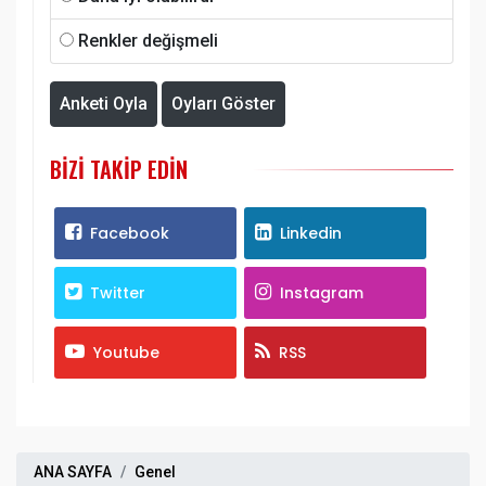
Renkler değişmeli
Anketi Oyla
Oyları Göster
BIZI TAKIP EDIN
Facebook
Linkedin
Twitter
Instagram
Youtube
RSS
ANA SAYFA
Genel