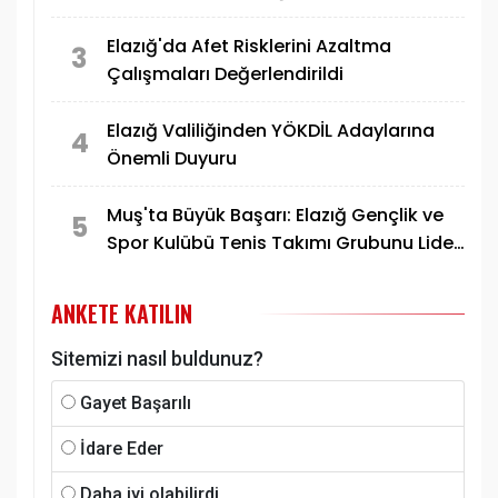
Elazığ'da Afet Risklerini Azaltma
3
Çalışmaları Değerlendirildi
Elazığ Valiliğinden YÖKDİL Adaylarına
4
Önemli Duyuru
Muş'ta Büyük Başarı: Elazığ Gençlik ve
5
Spor Kulübü Tenis Takımı Grubunu Lider
Tamamlayarak Yarı Finale Yükseldi
ANKETE KATILIN
Sitemizi nasıl buldunuz?
Gayet Başarılı
İdare Eder
Daha iyi olabilirdi