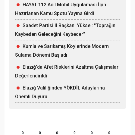
HAYAT 112 Acil Mobil Uygulaması İçin
Hazırlanan Kamu Spotu Yayına Girdi
Saadet Partisi İl Başkanı Yüksel: "Toprağını
Kaybeden Geleceğini Kaybeder"
Kumla ve Sarıkamış Köylerinde Modern
Sulama Dönemi Başladı
Elazığ'da Afet Risklerini Azaltma Çalışmaları
Değerlendirildi
Elazığ Valiliğinden YÖKDİL Adaylarına
Önemli Duyuru
0
0
0
0
0
0