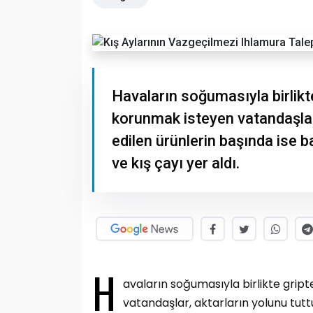
Havaların soğumasıyla birlikt
korunmak isteyen vatandaşlar,
edilen ürünlerin başında ise b
ve kış çayı yer aldı.
H
avaların soğumasıyla birlikte grip
vatandaşlar, aktarların yolunu tuttu