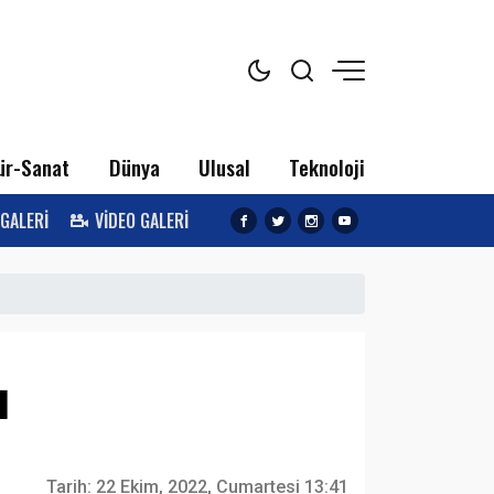
ür-Sanat
Dünya
Ulusal
Teknoloji
 GALERİ
VİDEO GALERİ
ı
Tarih:
22 Ekim, 2022, Cumartesi 13:41