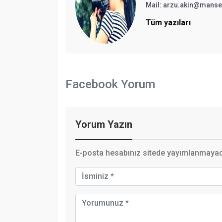
Mail:
arzu.akin@manse
Tüm yazıları
Facebook Yorum
Yorum Yazın
E-posta hesabınız sitede yayımlanmayaca