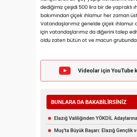
dediğimiz çeşidi 500 lira bir de yapraklı ı
bakımından çiçek ıhlamur her zaman üstünd
Vatandaşlarımız genelde çiçek ıhlamur a
için vatandaşlarımız da diğerini talep ed
oldu zaten bütün ot ve macun grubunda fiy
Videolar için YouTube 
BUNLARA DA BAKABİLİRSİNİZ
Elazığ Valiliğinden YÖKDİL Adayları
Muş'ta Büyük Başarı: Elazığ Gençlik 