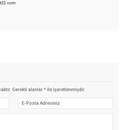
t23.com
ktır. Gerekli alanlar
*
ile işaretlenmişdir.