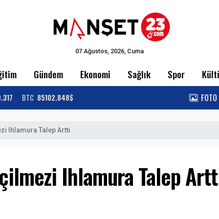
07 Ağustos, 2026, Cuma
ğitim
Gündem
Ekonomi
Sağlık
Spor
Kült
FOTO
9.317
BTC
85102.848$
zi Ihlamura Talep Arttı
çilmezi Ihlamura Talep Artt