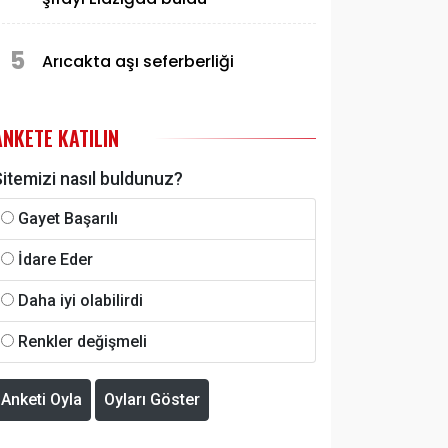
5
Arıcakta aşı seferberliği
ANKETE KATILIN
itemizi nasıl buldunuz?
Gayet Başarılı
İdare Eder
Daha iyi olabilirdi
Renkler değişmeli
Anketi Oyla
Oyları Göster