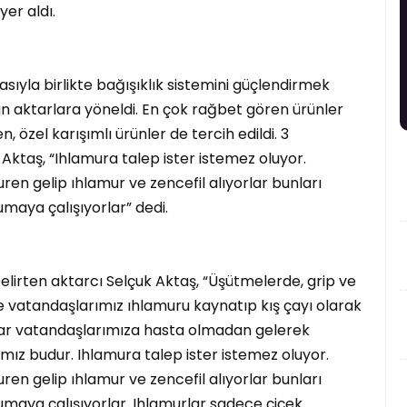
yer aldı.
yla birlikte bağışıklık sistemini güçlendirmek
tan aktarlara yöneldi. En çok rağbet gören ürünler
n, özel karışımlı ürünler de tercih edildi. 3
 Aktaş, “Ihlamura talep ister istemez oluyor.
 gelip ıhlamur ve zencefil alıyorlar bunları
umaya çalışıyorlar” dedi.
elirten aktarcı Selçuk Aktaş, “Üşütmelerde, grip ve
e vatandaşlarımız ıhlamuru kaynatıp kış çayı olarak
kadar vatandaşlarımıza hasta olmadan gelerek
mız budur. Ihlamura talep ister istemez oluyor.
 gelip ıhlamur ve zencefil alıyorlar bunları
rumaya çalışıyorlar. Ihlamurlar sadece çiçek