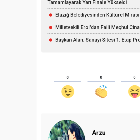
Tamamlayarak Yarı Finale Yükseldi
Elazığ Belediyesinden Kültürel Miras
Milletvekili Erol'dan Faili Meçhul Cin
Başkan Alan: Sanayi Sitesi 1. Etap Pr
0
0
0
Arzu