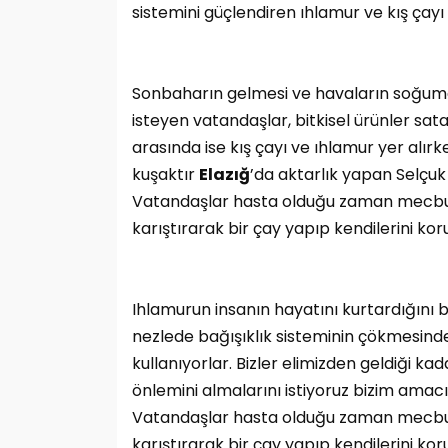
sistemini güçlendiren ıhlamur ve kış çayı 
Sonbaharın gelmesi ve havaların soğuması
isteyen vatandaşlar, bitkisel ürünler sa
arasında ise kış çayı ve ıhlamur yer alırke
kuşaktır
Elazığ
’da aktarlık yapan Selçuk
Vatandaşlar hasta olduğu zaman mecburen
karıştırarak bir çay yapıp kendilerini kor
Ihlamurun insanın hayatını kurtardığını b
nezlede bağışıklık sisteminin çökmesind
kullanıyorlar. Bizler elimizden geldiği 
önlemini almalarını istiyoruz bizim amacı
Vatandaşlar hasta olduğu zaman mecburen
karıştırarak bir çay yapıp kendilerini ko