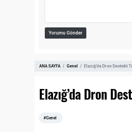
Yorumu Gönder
ANA SAYFA
Genel
Elazığ’da Dron Destekli T
Elazığ’da Dron Dest
#Genel