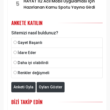
HAYAT 112 Acil Mobil Uygulaması İçin
5
Hazırlanan Kamu Spotu Yayına Girdi
ANKETE KATILIN
Sitemizi nasıl buldunuz?
Gayet Başarılı
İdare Eder
Daha iyi olabilirdi
Renkler değişmeli
Anketi Oyla
Oyları Göster
BIZI TAKIP EDIN