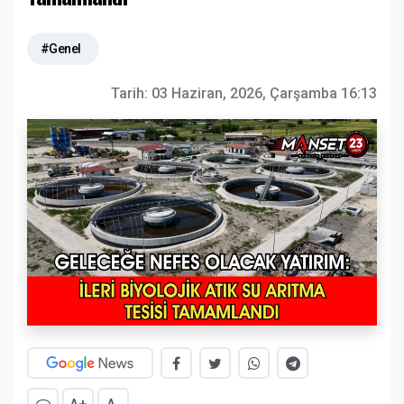
#Genel
Tarih:
03 Haziran, 2026, Çarşamba 16:13