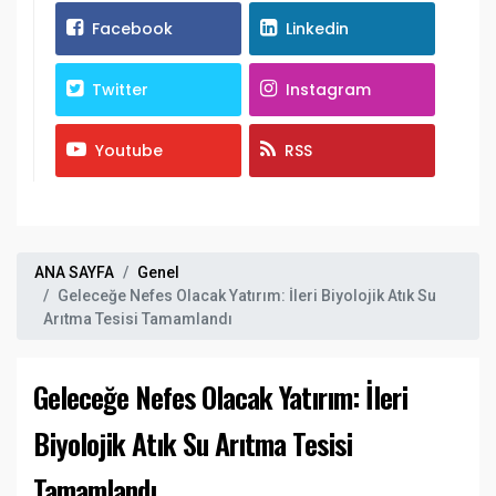
Facebook
Linkedin
Twitter
Instagram
Youtube
RSS
ANA SAYFA
Genel
Geleceğe Nefes Olacak Yatırım: İleri Biyolojik Atık Su
Arıtma Tesisi Tamamlandı
Geleceğe Nefes Olacak Yatırım: İleri
Biyolojik Atık Su Arıtma Tesisi
Tamamlandı