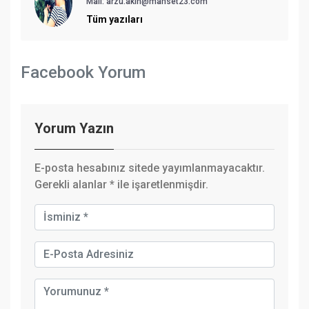
Mail:
arzu.akin@manset23.com
Tüm yazıları
Facebook Yorum
Yorum Yazın
E-posta hesabınız sitede yayımlanmayacaktır.
Gerekli alanlar
*
ile işaretlenmişdir.