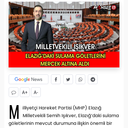
A+
A-
M
illiyetçi Hareket Partisi (MHP) Elazığ
Milletvekili Semih Işıkver, Elazığ’daki sulama
göletlerinin mevcut durumuna ilişkin önemli bir