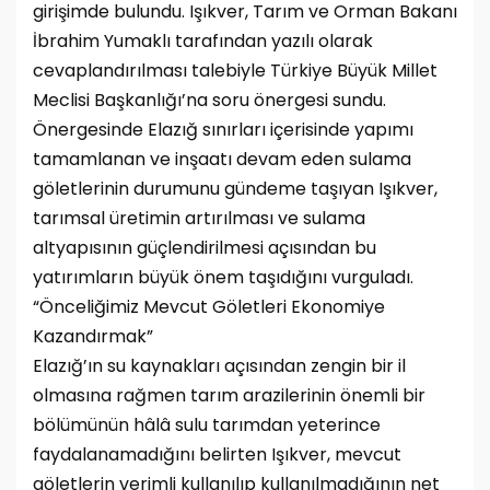
girişimde bulundu. Işıkver, Tarım ve Orman Bakanı
İbrahim Yumaklı tarafından yazılı olarak
cevaplandırılması talebiyle Türkiye Büyük Millet
Meclisi Başkanlığı’na soru önergesi sundu.
Önergesinde Elazığ sınırları içerisinde yapımı
tamamlanan ve inşaatı devam eden sulama
göletlerinin durumunu gündeme taşıyan Işıkver,
tarımsal üretimin artırılması ve sulama
altyapısının güçlendirilmesi açısından bu
yatırımların büyük önem taşıdığını vurguladı.
“Önceliğimiz Mevcut Göletleri Ekonomiye
Kazandırmak”
Elazığ’ın su kaynakları açısından zengin bir il
olmasına rağmen tarım arazilerinin önemli bir
bölümünün hâlâ sulu tarımdan yeterince
faydalanamadığını belirten Işıkver, mevcut
göletlerin verimli kullanılıp kullanılmadığının net