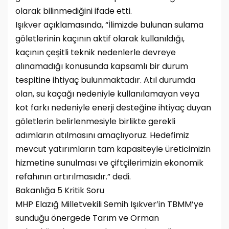
olarak bilinmediğini ifade etti.
Işıkver açıklamasında, “İlimizde bulunan sulama
göletlerinin kaçının aktif olarak kullanıldığı,
kaçının çeşitli teknik nedenlerle devreye
alınamadığı konusunda kapsamlı bir durum
tespitine ihtiyaç bulunmaktadır. Atıl durumda
olan, su kaçağı nedeniyle kullanılamayan veya
kot farkı nedeniyle enerji desteğine ihtiyaç duyan
göletlerin belirlenmesiyle birlikte gerekli
adımların atılmasını amaçlıyoruz. Hedefimiz
mevcut yatırımların tam kapasiteyle üreticimizin
hizmetine sunulması ve çiftçilerimizin ekonomik
refahının artırılmasıdır.” dedi.
Bakanlığa 5 Kritik Soru
MHP Elazığ Milletvekili Semih Işıkver’in TBMM’ye
sunduğu önergede Tarım ve Orman