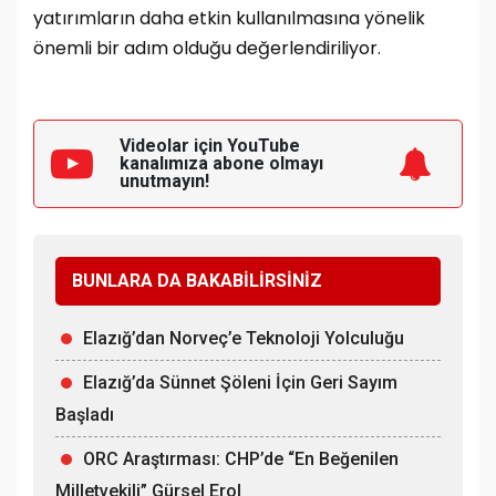
yatırımların daha etkin kullanılmasına yönelik
önemli bir adım olduğu değerlendiriliyor.
Videolar için YouTube
kanalımıza
abone olmayı
unutmayın!
BUNLARA DA BAKABİLİRSİNİZ
Elazığ’dan Norveç’e Teknoloji Yolculuğu
Elazığ’da Sünnet Şöleni İçin Geri Sayım
Başladı
ORC Araştırması: CHP’de “En Beğenilen
Milletvekili” Gürsel Erol