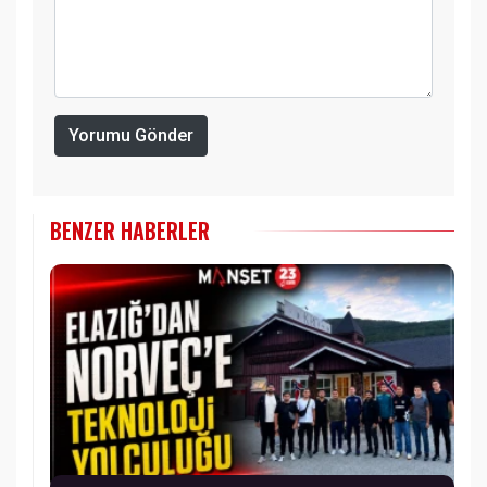
Yorumu Gönder
BENZER HABERLER