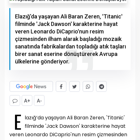
Elazığ’da yaşayan Ali Baran Zeren, 'Titanic'
filminde 'Jack Dawson' karakterine hayat
veren Leonardo DiCaprio'nun resim
çizmesinden ilham alarak başladığı mozaik
sanatında fabrikalardan topladığı atık taşları
birer sanat eserine dönüştürerek Avrupa
ülkelerine gönderiyor.
A+
A-
E
lazığ’da yaşayan Ali Baran Zeren, 'Titanic'
filminde 'Jack Dawson' karakterine hayat
veren Leonardo DiCaprio'nun resim çizmesinden