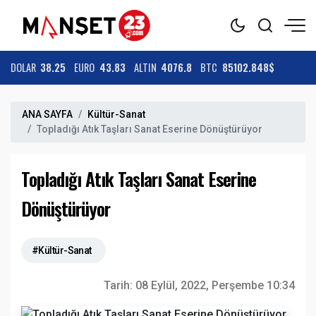
DOLAR
38.25
EURO
43.83
ALTIN
4076.8
BTC
85102.848$
ANA SAYFA
Kültür-Sanat
Topladığı Atık Taşları Sanat Eserine Dönüştürüyor
Topladığı Atık Taşları Sanat Eserine
Dönüştürüyor
#Kültür-Sanat
Tarih:
08 Eylül, 2022, Perşembe 10:34