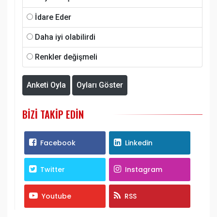
İdare Eder
Daha iyi olabilirdi
Renkler değişmeli
Anketi Oyla
Oyları Göster
BIZI TAKIP EDIN
Facebook
Linkedin
Twitter
Instagram
Youtube
RSS