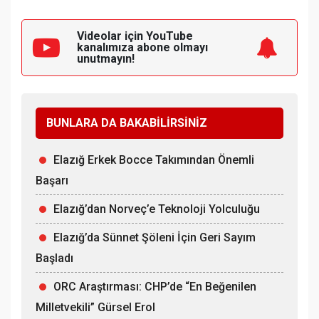
Videolar için YouTube
kanalımıza
abone olmayı
unutmayın!
BUNLARA DA BAKABİLİRSİNİZ
Elazığ Erkek Bocce Takımından Önemli
Başarı
Elazığ’dan Norveç’e Teknoloji Yolculuğu
Elazığ’da Sünnet Şöleni İçin Geri Sayım
Başladı
ORC Araştırması: CHP’de “En Beğenilen
Milletvekili” Gürsel Erol