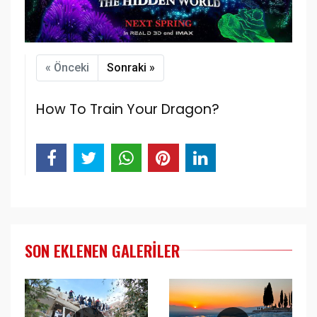
« Önceki
Sonraki »
How To Train Your Dragon?
SON EKLENEN GALERILER