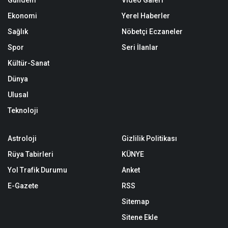
Gündem
Video Galeri
Ekonomi
Yerel Haberler
Sağlık
Nöbetçi Eczaneler
Spor
Seri İlanlar
Kültür-Sanat
Dünya
Ulusal
Teknoloji
Astroloji
Gizlilik Politikası
Rüya Tabirleri
KÜNYE
Yol Trafik Durumu
Anket
E-Gazete
RSS
Sitemap
Sitene Ekle