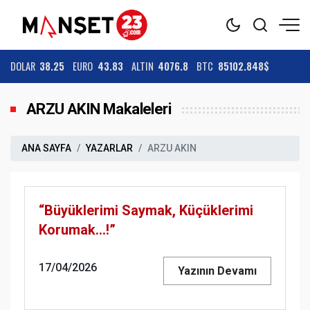
DOLAR
38.25
EURO
43.83
ALTIN
4076.8
BTC
85102.848$
ARZU AKIN Makaleleri
ANA SAYFA
YAZARLAR
ARZU AKIN
“Büyüklerimi Saymak, Küçüklerimi
Korumak…!”
17/04/2026
Yazının Devamı