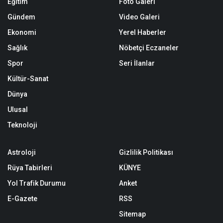
Eğitim
Foto Galeri
Gündem
Video Galeri
Ekonomi
Yerel Haberler
Sağlık
Nöbetçi Eczaneler
Spor
Seri İlanlar
Kültür-Sanat
Dünya
Ulusal
Teknoloji
Astroloji
Gizlilik Politikası
Rüya Tabirleri
KÜNYE
Yol Trafik Durumu
Anket
E-Gazete
RSS
Sitemap