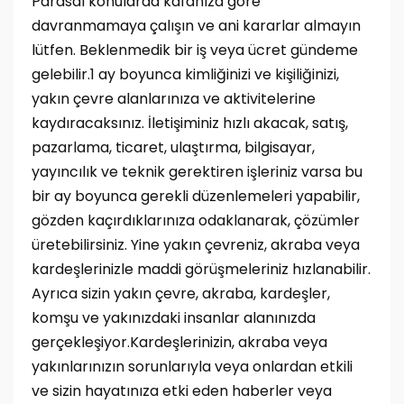
Parasal konularda kafanıza göre
davranmamaya çalışın ve ani kararlar almayın
lütfen. Beklenmedik bir iş veya ücret gündeme
gelebilir.1 ay boyunca kimliğinizi ve kişiliğinizi,
yakın çevre alanlarınıza ve aktivitelerine
kaydıracaksınız. İletişiminiz hızlı akacak, satış,
pazarlama, ticaret, ulaştırma, bilgisayar,
yayıncılık ve teknik gerektiren işleriniz varsa bu
bir ay boyunca gerekli düzenlemeleri yapabilir,
gözden kaçırdıklarınıza odaklanarak, çözümler
üretebilirsiniz. Yine yakın çevreniz, akraba veya
kardeşlerinizle maddi görüşmeleriniz hızlanabilir.
Ayrıca sizin yakın çevre, akraba, kardeşler,
komşu ve yakınızdaki insanlar alanınızda
gerçekleşiyor.Kardeşlerinizin, akraba veya
yakınlarınızın sorunlarıyla veya onlardan etkili
ve sizin hayatınıza etki eden haberler veya