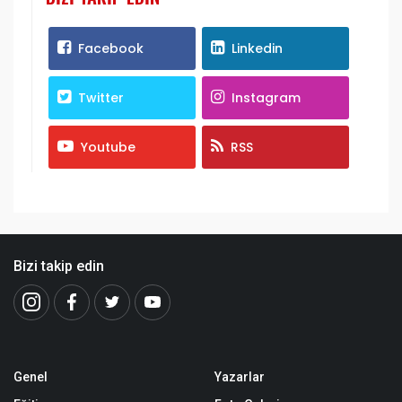
Facebook
Linkedin
Twitter
Instagram
Youtube
RSS
Bizi takip edin
Genel
Yazarlar