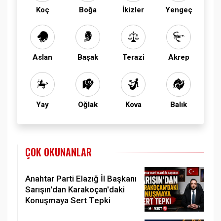
Koç
Boğa
İkizler
Yengeç
Aslan
Başak
Terazi
Akrep
Yay
Oğlak
Kova
Balık
ÇOK OKUNANLAR
Anahtar Parti Elazığ İl Başkanı
Sarışın'dan Karakoçan'daki
Konuşmaya Sert Tepki