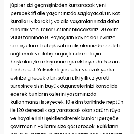
jüpiter sizi geçmişinizden kurtaracak yeni
perspektifi aile yaşantınızda sağlayacaktır. Katı
kuralları yıkarak iş ve aile yaşamlarınızda daha
dinamik yeni roller üstlenebileceksiniz. 29 ekim
2009 tarihinde 8. Paylaşılan kaynaklar evinize
girmiş olan stratejik satürn ilişkilerinizde adaleti
sağlamak ve iletişimi güçlendirmek için
başkalarıyla uzlaşmanızı gerektiriyordu. 5 ekim
tarihinde 9. Yüksek düşünceler ve uzak yerler
evinize girecek olan satürn, iki yıllık ziyareti
süresince sizin büyük düşüncelerinizi konsolide
ederek bunların özlerini yaşamınızda
kullanmanızı isteyecek. 10 ekim tarihinde neptün
ile 120 derecelik açı yaratacak olan satürn rüya
ve hayallerinizi şekillendirerek bunları gerçeğe
çevirmenin yollarını size gösterecek. Balıkların