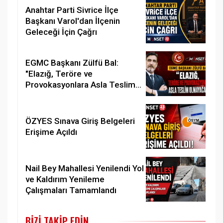
Anahtar Parti Sivrice İlçe
Başkanı Varol'dan İlçenin
Geleceği İçin Çağrı
EGMC Başkanı Zülfü Bal:
"Elazığ, Teröre ve
Provokasyonlara Asla Teslim
Olmayacaktır"
ÖZYES Sınava Giriş Belgeleri
Erişime Açıldı
Nail Bey Mahallesi Yenilendi Yol
ve Kaldırım Yenileme
Çalışmaları Tamamlandı
BIZI TAKIP EDIN