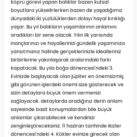
köprü görevi yapan balıklar bazen kutsal
boyutlara yükselirlerken bazen de yaşadığımız
dünyadaki iki yüzlülüklerden dolayı hayal kırıklığı
yaşar. Bu yıl balıkların yaşamlarının anlamını
aradıkları bir sene olacak. Yılın ilk yarısında
inançlarınızı ve hayallerinizi gündelik yaşamınıza
yansıtmanız halinde gerçeklerinizle idealleriniz
birbirlerine yakınlaşarak aralarındaki farkı
kapatacak. Bu yıla boğa dönencesi'ndeki 3.
Evinizde başlayacak olan jüpiter en önemsizmiş
gibi görünen işlerdeki önemi size gösterecek ve
sizin detaylara büyük önem vermenizi
sağlayacak. detaylarda aradığınız derin anlam
sayesinde basit konuşmalardan bile büyük
anlamlar çıkarabilecek ve kendinizi
zenginleştireceksiniz. 11 haziran tarihinde ikizler
dönencesi'ndeki 4. Kökler evinize girecek olan