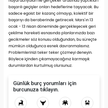
hayal dünyaları ile gerçekler arasında yaptıkları
başarılı geçişler onları hedeflerine taşıyacak. Bu
sadece egoist bir kazanç olmayıp, kolektif bir
başarıyı da beraberinde getirecek. Mars'ın 13
ocak - 13 nisan döneminde gerçekleşecek geri
çekilme hareketi esnasında planlarınızda bazı
gecikmeler söz konusu olduğundan, bu süreçte
mümkün olduğunca esnek davranmalısınız.
Problemlerinizi teker teker çözmeyi deneyin.
Böylece içinden çıkamayacağınız karmaşık
durumlardan kurtulmuş olursunuz.
Günlük burç yorumları için
burcunuza tıklayın.