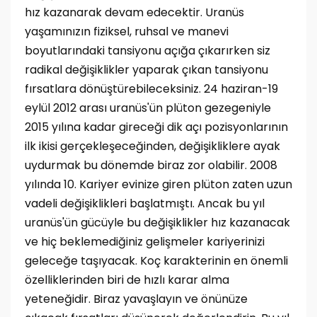
hız kazanarak devam edecektir. Uranüs
yaşamınızın fiziksel, ruhsal ve manevi
boyutlarındaki tansiyonu açığa çıkarırken siz
radikal değişiklikler yaparak çıkan tansiyonu
fırsatlara dönüştürebileceksiniz. 24 haziran-19
eylül 2012 arası uranüs'ün plüton gezegeniyle
2015 yılına kadar gireceği dik açı pozisyonlarının
ilk ikisi gerçekleşeceğinden, değişikliklere ayak
uydurmak bu dönemde biraz zor olabilir. 2008
yılında 10. Kariyer evinize giren plüton zaten uzun
vadeli değişiklikleri başlatmıştı. Ancak bu yıl
uranüs'ün gücüyle bu değişiklikler hız kazanacak
ve hiç beklemediğiniz gelişmeler kariyerinizi
geleceğe taşıyacak. Koç karakterinin en önemli
özelliklerinden biri de hızlı karar alma
yeteneğidir. Biraz yavaşlayın ve önünüze