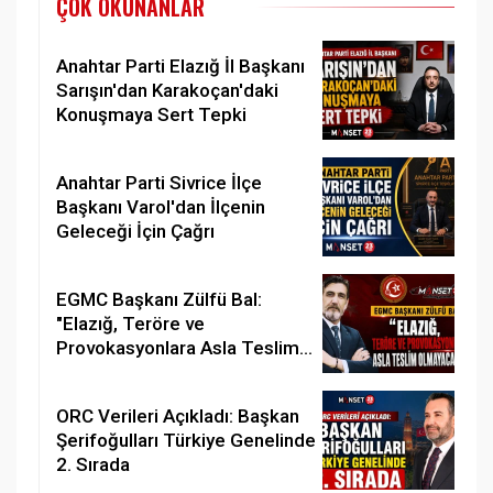
ÇOK OKUNANLAR
Anahtar Parti Elazığ İl Başkanı
Sarışın'dan Karakoçan'daki
Konuşmaya Sert Tepki
Anahtar Parti Sivrice İlçe
Başkanı Varol'dan İlçenin
Geleceği İçin Çağrı
EGMC Başkanı Zülfü Bal:
"Elazığ, Teröre ve
Provokasyonlara Asla Teslim
Olmayacaktır"
ORC Verileri Açıkladı: Başkan
Şerifoğulları Türkiye Genelinde
2. Sırada