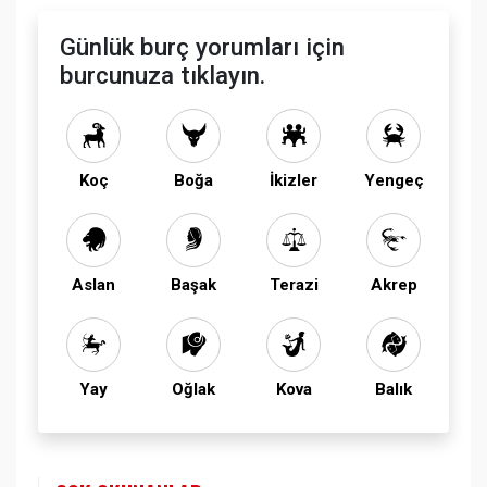
Günlük burç yorumları için
burcunuza tıklayın.
Koç
Boğa
İkizler
Yengeç
Aslan
Başak
Terazi
Akrep
Yay
Oğlak
Kova
Balık