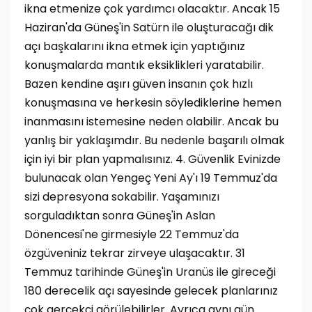
ikna etmenize çok yardımcı olacaktır. Ancak 15
Haziran'da Güneş'in Satürn ile oluşturacağı dik
açı başkalarını ikna etmek için yaptığınız
konuşmalarda mantık eksiklikleri yaratabilir.
Bazen kendine aşırı güven insanın çok hızlı
konuşmasına ve herkesin söylediklerine hemen
inanmasını istemesine neden olabilir. Ancak bu
yanlış bir yaklaşımdır. Bu nedenle başarılı olmak
için iyi bir plan yapmalısınız. 4. Güvenlik Evinizde
bulunacak olan Yengeç Yeni Ay'ı 19 Temmuz'da
sizi depresyona sokabilir. Yaşamınızı
sorguladıktan sonra Güneş'in Aslan
Dönencesi'ne girmesiyle 22 Temmuz'da
özgüveniniz tekrar zirveye ulaşacaktır. 31
Temmuz tarihinde Güneş'in Uranüs ile gireceği
180 derecelik açı sayesinde gelecek planlarınız
çok gerçekçi görülebilirler. Ayrıca aynı gün