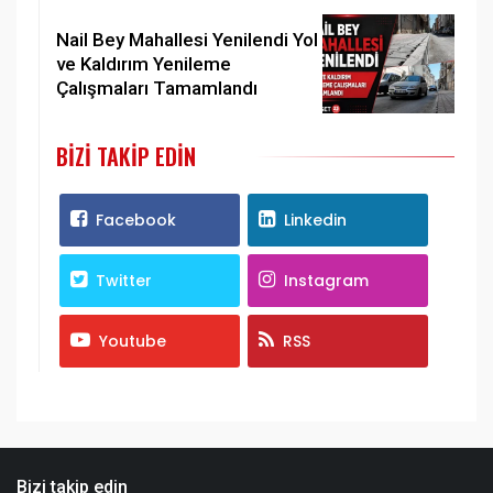
Nail Bey Mahallesi Yenilendi Yol
ve Kaldırım Yenileme
Çalışmaları Tamamlandı
BIZI TAKIP EDIN
Facebook
Linkedin
Twitter
Instagram
Youtube
RSS
Bizi takip edin