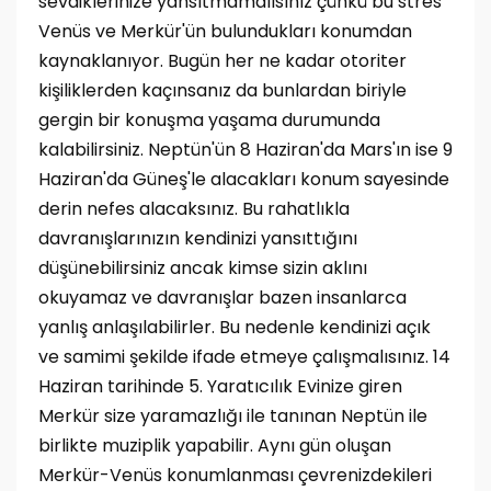
sevdiklerinize yansıtmamalısınız çünkü bu stres
Venüs ve Merkür'ün bulundukları konumdan
kaynaklanıyor. Bugün her ne kadar otoriter
kişiliklerden kaçınsanız da bunlardan biriyle
gergin bir konuşma yaşama durumunda
kalabilirsiniz. Neptün'ün 8 Haziran'da Mars'ın ise 9
Haziran'da Güneş'le alacakları konum sayesinde
derin nefes alacaksınız. Bu rahatlıkla
davranışlarınızın kendinizi yansıttığını
düşünebilirsiniz ancak kimse sizin aklını
okuyamaz ve davranışlar bazen insanlarca
yanlış anlaşılabilirler. Bu nedenle kendinizi açık
ve samimi şekilde ifade etmeye çalışmalısınız. 14
Haziran tarihinde 5. Yaratıcılık Evinize giren
Merkür size yaramazlığı ile tanınan Neptün ile
birlikte muziplik yapabilir. Aynı gün oluşan
Merkür-Venüs konumlanması çevrenizdekileri