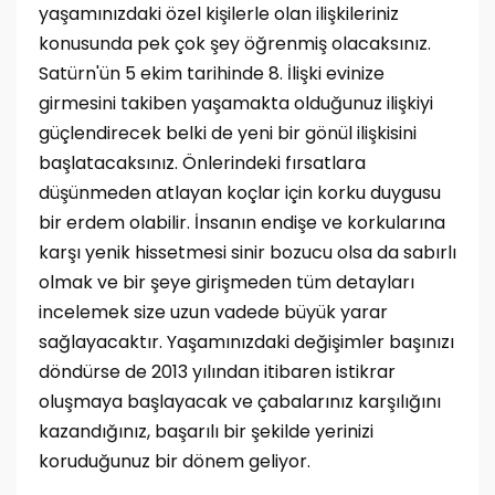
yaşamınızdaki özel kişilerle olan ilişkileriniz
konusunda pek çok şey öğrenmiş olacaksınız.
Satürn'ün 5 ekim tarihinde 8. İlişki evinize
girmesini takiben yaşamakta olduğunuz ilişkiyi
güçlendirecek belki de yeni bir gönül ilişkisini
başlatacaksınız. Önlerindeki fırsatlara
düşünmeden atlayan koçlar için korku duygusu
bir erdem olabilir. İnsanın endişe ve korkularına
karşı yenik hissetmesi sinir bozucu olsa da sabırlı
olmak ve bir şeye girişmeden tüm detayları
incelemek size uzun vadede büyük yarar
sağlayacaktır. Yaşamınızdaki değişimler başınızı
döndürse de 2013 yılından itibaren istikrar
oluşmaya başlayacak ve çabalarınız karşılığını
kazandığınız, başarılı bir şekilde yerinizi
koruduğunuz bir dönem geliyor.