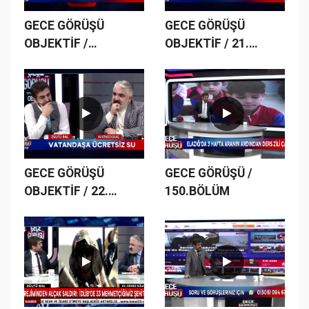
GECE GÖRÜŞÜ
GECE GÖRÜŞÜ
OBJEKTİF /
OBJEKTİF / 21.
20.BÖLÜM
BÖLÜM
GECE GÖRÜŞÜ
GECE GÖRÜŞÜ /
OBJEKTİF / 22.
150.BÖLÜM
BÖLÜM