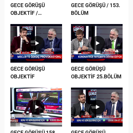
GECE GÖRÜŞÜ
GECE GÖRÜŞÜ / 153.
OBJEKTİF /
BÖLÜM
23.BÖLÜM
GECE GÖRÜŞÜ
GECE GÖRÜŞÜ
OBJEKTİF
OBJEKTİF 25.BÖLÜM
GECE GÖRÜŞÜ 158.
GECE GÖRÜŞÜ