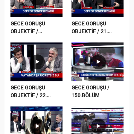
GECE GÖRÜŞÜ
GECE GÖRÜŞÜ
OBJEKTİF /
OBJEKTİF / 21.
20.BÖLÜM
BÖLÜM
GECE GÖRÜŞÜ
GECE GÖRÜŞÜ /
OBJEKTİF / 22.
150.BÖLÜM
BÖLÜM