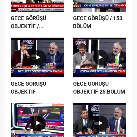
GECE GÖRÜŞÜ
GECE GÖRÜŞÜ / 153.
OBJEKTİF /
BÖLÜM
23.BÖLÜM
GECE GÖRÜŞÜ
GECE GÖRÜŞÜ
OBJEKTİF
OBJEKTİF 25.BÖLÜM