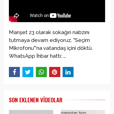
Manşet 23 olarak sokağın nabzını
tutmaya devam ediyoruz. "Seçim
Mikrofonu"'na vatandaş içini döktü.
WhatsApp İhbar hattı: ...
SON EKLENEN VIDEOLAR